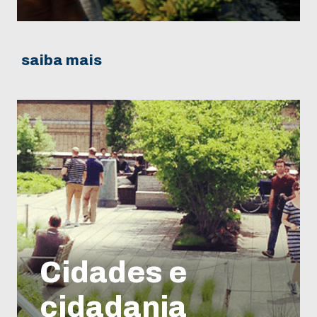
saiba mais
Cidades e
cidadania