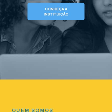
CONHEÇA A
INSTITUIÇÃO
QUEM SOMOS