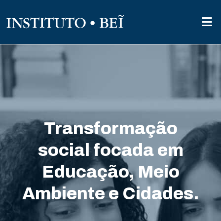
Transformação
social focada em
Educação, Meio
Ambiente e Cidades.